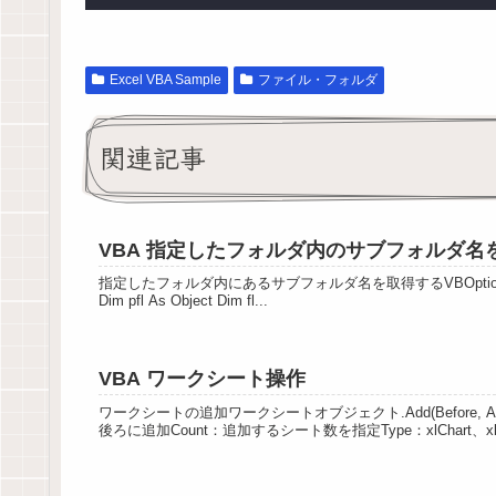
Excel VBA Sample
ファイル・フォルダ
関連記事
VBA 指定したフォルダ内のサブフォルダ名
指定したフォルダ内にあるサブフォルダ名を取得するVBOption ExplicitOpti
Dim pfl As Object Dim fl...
VBA ワークシート操作
ワークシートの追加ワークシートオブジェクト.Add(Before, Afte
後ろに追加Count：追加するシート数を指定Type：xlChart、xlW