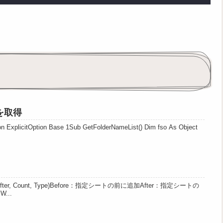
を取得
on Base 1Sub GetFolderNameList() Dim fso As Object
r, Count, Type)Before：指定シートの前に追加After：指定シートの
...