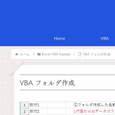
Home
VBA
ホーム
Excel VBA Sample
VBA フォルダ作成
VBA フォルダ作成