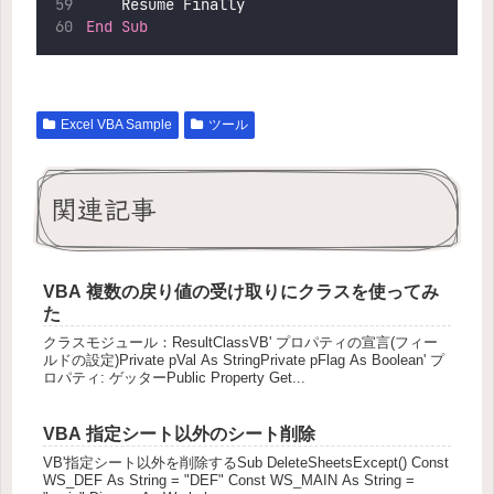
    Resume Finally
End Sub
Excel VBA Sample
ツール
関連記事
VBA 複数の戻り値の受け取りにクラスを使ってみ
た
クラスモジュール：ResultClassVB' プロパティの宣言(フィー
ルドの設定)Private pVal As StringPrivate pFlag As Boolean' プ
ロパティ: ゲッターPublic Property Get...
VBA 指定シート以外のシート削除
VB'指定シート以外を削除するSub DeleteSheetsExcept() Const
WS_DEF As String = "DEF" Const WS_MAIN As String =