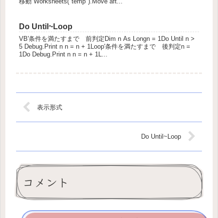
移動 Worksheets("temp").Move aft...
Do Until~Loop
VB'条件を満たすまで 前判定Dim n As Longn = 1Do Until n >
5 Debug.Print n n = n + 1Loop'条件を満たすまで 後判定n =
1Do Debug.Print n n = n + 1L...
表示形式
Do Until~Loop
コメント