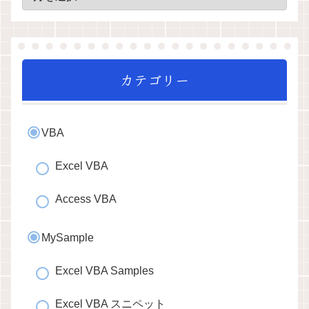
カテゴリー
VBA
Excel VBA
Access VBA
MySample
Excel VBA Samples
Excel VBA スニペット