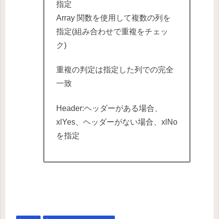
指定
Array 関数を使用して複数の列を
指定(組み合わせで重複をチェッ
ク)
重複の判定は指定した列での完全
一致
Header:ヘッダーがある場合、
xlYes、ヘッダーがない場合、xlNo
を指定